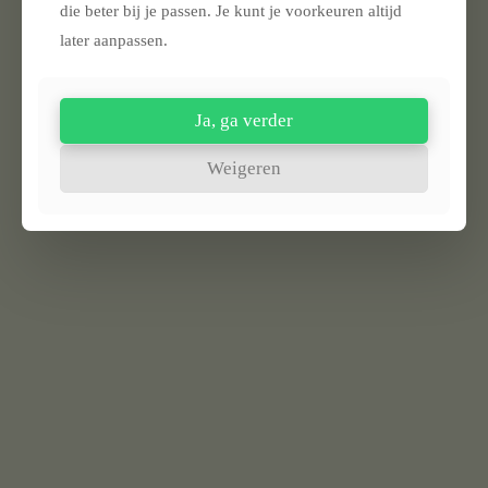
die beter bij je passen. Je kunt je voorkeuren altijd
later aanpassen.
Ja, ga verder
Weigeren