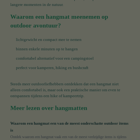
langere momenten in de natuur.
Waarom een hangmat meenemen op
outdoor avontuur?
lichtgewicht en compact mee te nemen
binnen enkele minuten op te hangen
comfortabel alternatief voor een campingstoel
perfect voor kamperen, hiking en bushcraft
Steeds meer outdoorliefhebbers ontdekken dat een hangmat niet
alleen comfortabel is, maar ook een praktische manier om even te
ontspannen tijdens een hike of kampeertrip.
Meer lezen over hangmatten
Waarom een hangmat een van de meest onderschatte outdoor items
is
Ontdek waarom een hangmat vaak een van de meest veelzijdige items is tijdens