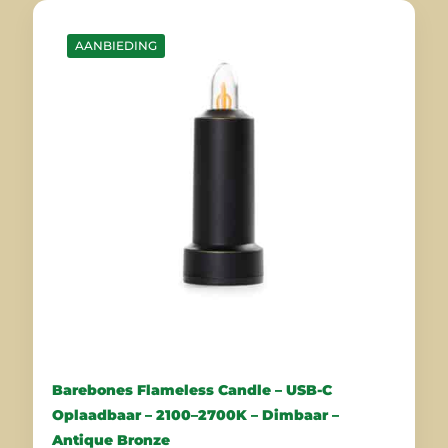
AANBIEDING
Barebones Flameless Candle – USB-C
Oplaadbaar – 2100–2700K – Dimbaar –
Antique Bronze