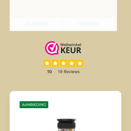
FILTEREN
WISSEN
AANBIEDING