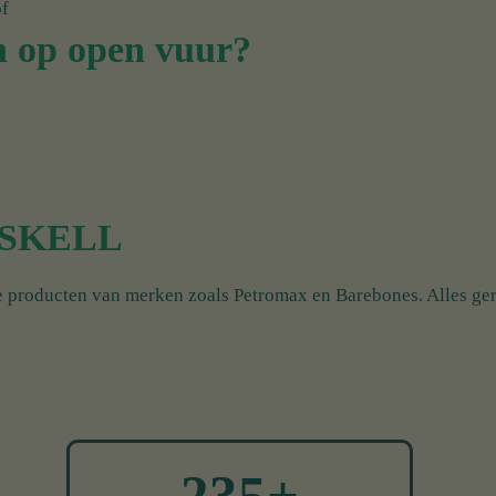
f
 op open vuur?
ØRSKELL
e producten van merken zoals Petromax en Barebones. Alles ger