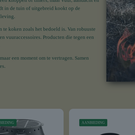
Geen knoppen of timers, maar vuur, aandacht en
t in de tuin of uitgebreid kookt op de
leving.
 te koken zoals het bedoeld is. Van robuuste
 en vuuraccessoires. Producten die tegen een
.
, maar een moment om te vertragen. Samen
es.
BIEDING
AANBIEDING