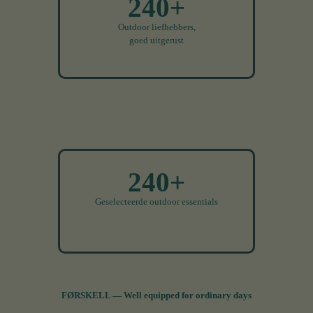
240+
Outdoor liefhebbers,
goed uitgerust
240+
Geselecteerde outdoor essentials
FØRSKELL — Well equipped for ordinary days