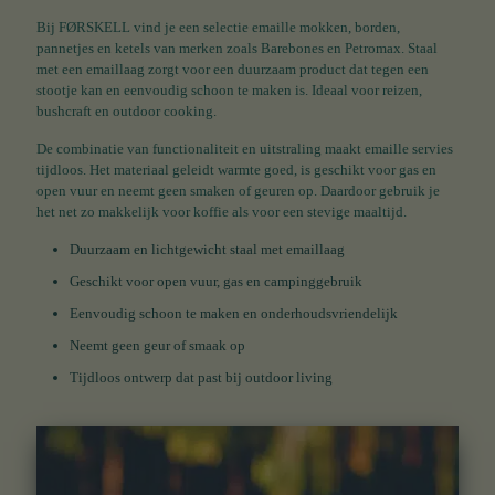
Bij FØRSKELL vind je een selectie emaille mokken, borden,
pannetjes en ketels van merken zoals Barebones en Petromax. Staal
met een emaillaag zorgt voor een duurzaam product dat tegen een
stootje kan en eenvoudig schoon te maken is. Ideaal voor reizen,
bushcraft en outdoor cooking.
De combinatie van functionaliteit en uitstraling maakt emaille servies
tijdloos. Het materiaal geleidt warmte goed, is geschikt voor gas en
open vuur en neemt geen smaken of geuren op. Daardoor gebruik je
het net zo makkelijk voor koffie als voor een stevige maaltijd.
Duurzaam en lichtgewicht staal met emaillaag
Geschikt voor open vuur, gas en campinggebruik
Eenvoudig schoon te maken en onderhoudsvriendelijk
Neemt geen geur of smaak op
Tijdloos ontwerp dat past bij outdoor living