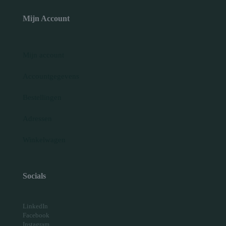
Mijn Account
Mijn account
Accountgegevens
Bestellingen
Adressen
Winkelwagen
Socials
LinkedIn
Facebook
Instagram