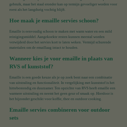
gebruik, maar het staal eronder kan op termijn gevoeliger worden voor
roest als het langdurig vochtig blijft.
Hoe maak je emaille servies schoon?
Emaille is eenvoudig schoon te maken met warm water en een mild
reinigingsmiddel. Aangekoekte resten kunnen meestal worden
verwijderd door het servies kort te laten weken. Vermijd schurende
materialen om de emaillaag intact te houden.
Wanneer kies je voor emaille in plaats van
RVS of kunststof?
Emaille is een goede keuze als je op zoek bent naar een combinatie
van uitstraling en functionaliteit. In vergelijking met kunststof is het
hittebestendig en duurzamer. Ten opzichte van RVS heeft emaille een
warmere uitstraling en neemt het geen geur of smaak op. Hierdoor is
het bijzonder geschikt voor koffie, thee en outdoor cooking.
Emaille servies combineren voor outdoor
sets