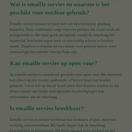
Wat is emaille servies en waarom is het
geschikt voor outdoor gebruik?
Emaille servies bestaat uit staal met een beschermende glaslaag
(emaille). Deze combinatie zorgt voor een product dat zowel sterk als
lichtgewicht is. Het staal geeft stevigheid, terwijl de emaillaag het
oppervlak beschermt tegen roest en eenvoudig schoon te houden
maakt. Daardoor is emaille servies ideaal voor gebruik buiten, waar
omstandigheden minder voorspelbaar zijn.
Kan emaille servies op open vuur?
Ja, emaille servies is uitstekend geschikt voor open vuur. Het materiaal
kan direct op een rooster, gasbrander of boven houtvuur worden
gebruikt. Let er wel op dat de handvatten heet kunnen worden en dat
direct contact met harde ondergronden beschadigingen kan
veroorzaken aan de emaillaag.
Is emaille servies breekbaar?
Emaille servies is minder breekbaar dan keramiek of glas, maar niet
volledig onverwoestbaar. Bij harde impact kan de emaillaag
beschadigen of afsplinteren. Dit heeft meestal geen invloed op het