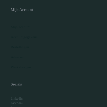
Mijn Account
Mijn account
Accountgegevens
Bestellingen
Adressen
Winkelwagen
Socials
LinkedIn
Facebook