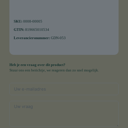
SKU:
0008-00005
GTIN:
819665010534
Leveranciersnummer:
GDN-053
Heb je een vraag over dit product?
Stuur ons een berichtje, we reageren dan zo snel mogelijk.