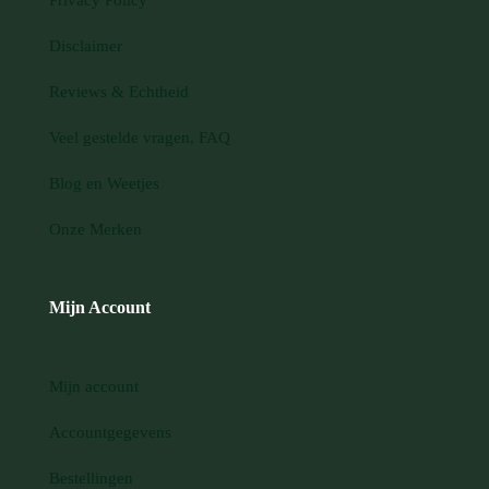
Disclaimer
Reviews & Echtheid
Veel gestelde vragen, FAQ
Blog en Weetjes
Onze Merken
Mijn Account
Mijn account
Accountgegevens
Bestellingen