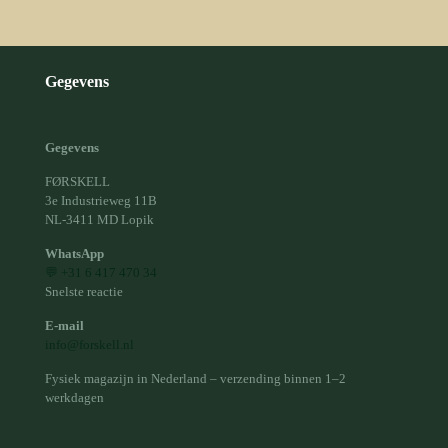
Gegevens
Gegevens
FØRSKELL
3e Industrieweg 11B
NL-3411 MD Lopik
WhatsApp
💬 +31 6 417 470 34
Snelste reactie
E-mail
info@forskell.nl
Fysiek magazijn in Nederland – verzending binnen 1–2
werkdagen