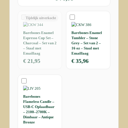
Tijdelijk uitverkocht
Barebones Enamel
Barebones Enamel
Espresso Cup Set –
Tumbler – Stone
Charcoal – Set van 2
Grey – Set van 2 –
– Staal met
16 oz – Staal met
Emaillaag
Emaillaag
€
21,95
€
35,96
Barebones
Flameless Candle –
USB-C Oplaadbaar
– 2100–2700K –
Dimbaar – Antique
Bronze