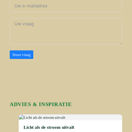
Stuur vraag
ADVIES & INSPIRATIE
Licht als de stroom uitvalt