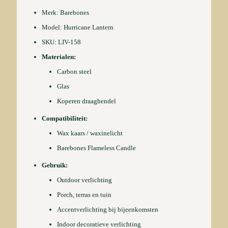
Merk: Barebones
Model: Hurricane Lantern
SKU: LIV-158
Materialen:
Carbon steel
Glas
Koperen draaghendel
Compatibiliteit:
Wax kaars / waxinelicht
Barebones Flameless Candle
Gebruik:
Outdoor verlichting
Porch, terras en tuin
Accentverlichting bij bijeenkomsten
Indoor decoratieve verlichting