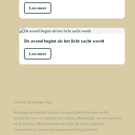
Lees meer
De avond begint als het licht zacht wordt
Lees meer
Gebruik & regelgeving
Sommige producten binnen ons assortiment kunnen onder
specifieke wet- en regelgeving vallen, afhankelijk van het gebruik
en de locatie. Wij adviseren om altijd de lokale regels te
controleren en producten verantwoord te gebruiken.