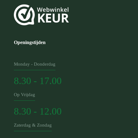
Openingstijden
Monday - Donderdag
8.30 - 17.00
Op Vrijdag
8.30 - 12.00
Zaterdag & Zondag