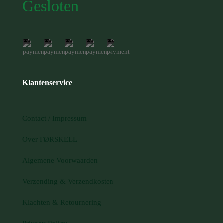
Gesloten
Klantenservice
Contact / Impressum
Over FØRSKELL
Algemene Voorwaarden
Verzending & Verzendkosten
Klachten & Retournering
Privacy Policy