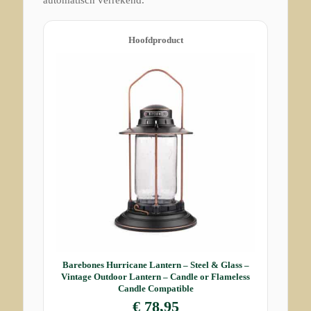
automatisch verrekend.
Hoofdproduct
Barebones Hurricane Lantern – Steel & Glass –
Vintage Outdoor Lantern – Candle or Flameless
Candle Compatible
€
78,95