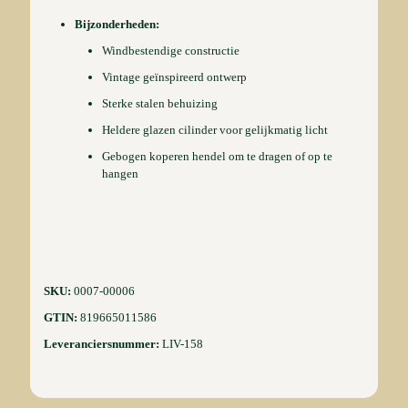
Bijzonderheden:
Windbestendige constructie
Vintage geïnspireerd ontwerp
Sterke stalen behuizing
Heldere glazen cilinder voor gelijkmatig licht
Gebogen koperen hendel om te dragen of op te
hangen
SKU:
0007-00006
GTIN:
819665011586
Leveranciersnummer:
LIV-158