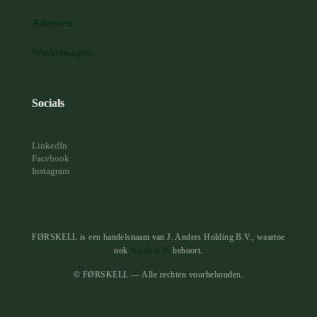
Adressen
Winkelwagen
Socials
LinkedIn
Facebook
Instagram
FØRSKELL is een handelsnaam van J. Anders Holding B.V., waartoe
ook
Nipak B.V.
behoort.
© FØRSKELL — Alle rechten voorbehouden.