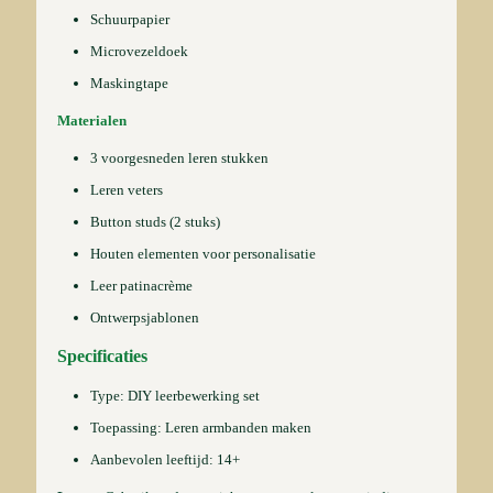
Schuurpapier
Microvezeldoek
Maskingtape
Materialen
3 voorgesneden leren stukken
Leren veters
Button studs (2 stuks)
Houten elementen voor personalisatie
Leer patinacrème
Ontwerpsjablonen
Specificaties
Type: DIY leerbewerking set
Toepassing: Leren armbanden maken
Aanbevolen leeftijd: 14+