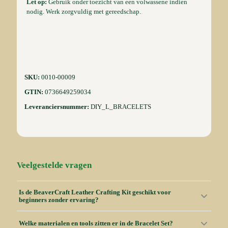
Let op:
Gebruik onder toezicht van een volwassene indien
nodig. Werk zorgvuldig met gereedschap.
SKU:
0010-00009
GTIN:
0736649259034
Leveranciersnummer:
DIY_L_BRACELETS
Veelgestelde vragen
Is de BeaverCraft Leather Crafting Kit geschikt voor
beginners zonder ervaring?
Welke materialen en tools zitten er in de Bracelet Set?