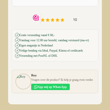
Gratis verzending vanaf € 60,-
✓
Vandaag voor 12.00 uur besteld, vandaag verstuurd (ma-vr)
✓
Eigen magazijn in Nederland
✓
Veilige betaling via Ideal, Paypal, Klarna of creditcards
✓
Verzending met PostNL of DHL
✓
Roy
Vragen over dit product? Ik help je graag even verder.
App mij op WhatsApp