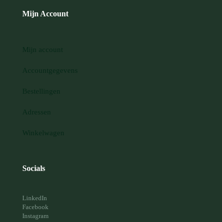
Mijn Account
Mijn account
Accountgegevens
Bestellingen
Adressen
Winkelwagen
Socials
LinkedIn
Facebook
Instagram