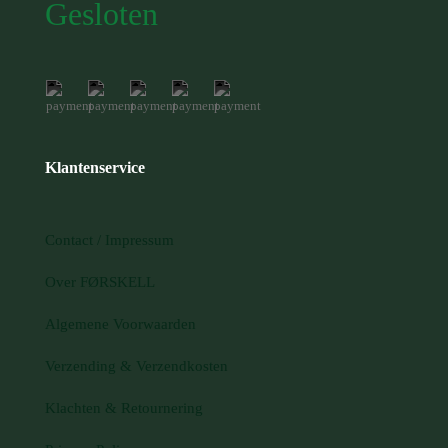
Gesloten
Klantenservice
Contact / Impressum
Over FØRSKELL
Algemene Voorwaarden
Verzending & Verzendkosten
Klachten & Retournering