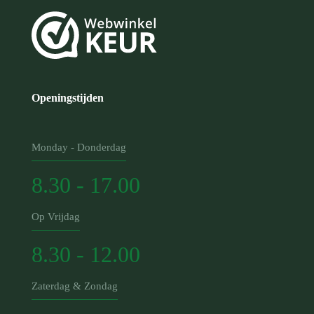
Openingstijden
Monday - Donderdag
8.30 - 17.00
Op Vrijdag
8.30 - 12.00
Zaterdag & Zondag