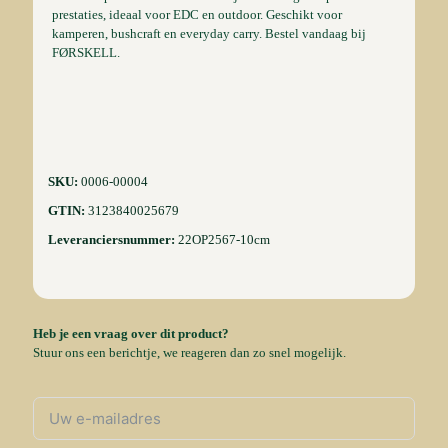
prestaties, ideaal voor EDC en outdoor. Geschikt voor
kamperen, bushcraft en everyday carry. Bestel vandaag bij
FØRSKELL.
SKU:
0006-00004
GTIN:
3123840025679
Leveranciersnummer:
22OP2567-10cm
Heb je een vraag over dit product?
Stuur ons een berichtje, we reageren dan zo snel mogelijk.