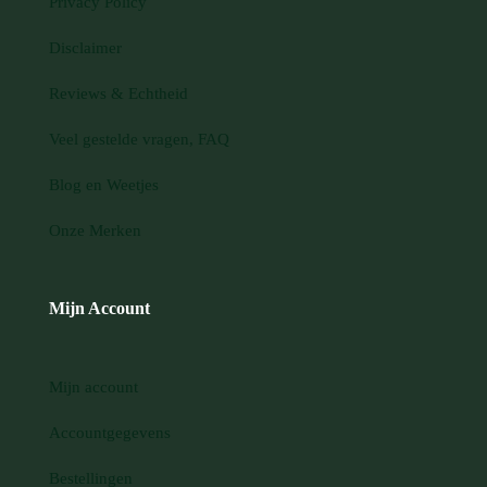
Privacy Policy
Disclaimer
Reviews & Echtheid
Veel gestelde vragen, FAQ
Blog en Weetjes
Onze Merken
Mijn Account
Mijn account
Accountgegevens
Bestellingen