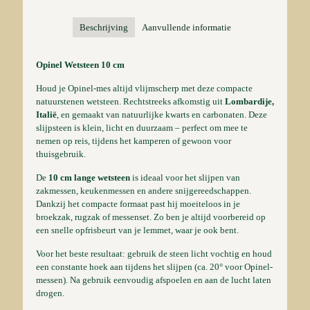
Beschrijving
Aanvullende informatie
Opinel Wetsteen 10 cm
Houd je Opinel-mes altijd vlijmscherp met deze compacte
natuurstenen wetsteen. Rechtstreeks afkomstig uit
Lombardije,
Italië
, en gemaakt van natuurlijke kwarts en carbonaten. Deze
slijpsteen is klein, licht en duurzaam – perfect om mee te
nemen op reis, tijdens het kamperen of gewoon voor
thuisgebruik.
De
10 cm lange wetsteen
is ideaal voor het slijpen van
zakmessen, keukenmessen en andere snijgereedschappen.
Dankzij het compacte formaat past hij moeiteloos in je
broekzak, rugzak of messenset. Zo ben je altijd voorbereid op
een snelle opfrisbeurt van je lemmet, waar je ook bent.
Voor het beste resultaat: gebruik de steen licht vochtig en houd
een constante hoek aan tijdens het slijpen (ca. 20° voor Opinel-
messen). Na gebruik eenvoudig afspoelen en aan de lucht laten
drogen.