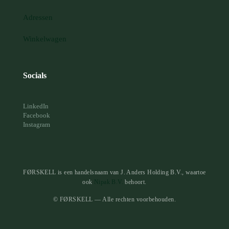
Adressen
Winkelwagen
Socials
LinkedIn
Facebook
Instagram
FØRSKELL is een handelsnaam van J. Anders Holding B.V., waartoe
ook
Nipak B.V.
behoort.
© FØRSKELL — Alle rechten voorbehouden.