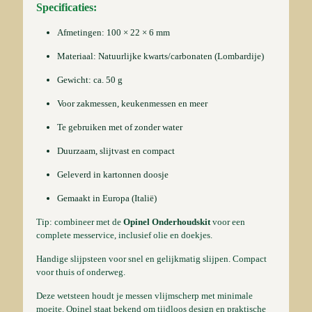
Specificaties:
Afmetingen: 100 × 22 × 6 mm
Materiaal: Natuurlijke kwarts/carbonaten (Lombardije)
Gewicht: ca. 50 g
Voor zakmessen, keukenmessen en meer
Te gebruiken met of zonder water
Duurzaam, slijtvast en compact
Geleverd in kartonnen doosje
Gemaakt in Europa (Italië)
Tip: combineer met de
Opinel Onderhoudskit
voor een
complete messervice, inclusief olie en doekjes.
Handige slijpsteen voor snel en gelijkmatig slijpen. Compact
voor thuis of onderweg.
Deze wetsteen houdt je messen vlijmscherp met minimale
moeite. Opinel staat bekend om tijdloos design en praktische