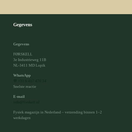
Gegevens
Gegevens
FØRSKELL
3e Industrieweg 11B
NL-3411 MD Lopik
WhatsApp
💬 +31 6 417 470 34
Snelste reactie
E-mail
info@forskell.nl
Fysiek magazijn in Nederland – verzending binnen 1–2
werkdagen