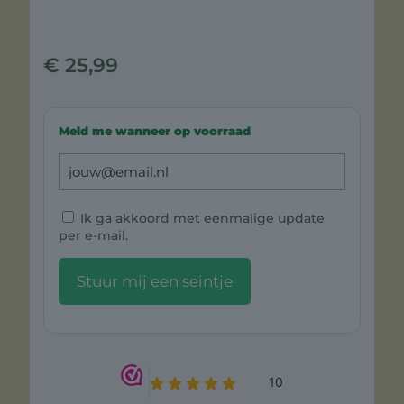
€
25,99
Meld me wanneer op voorraad
Ik ga akkoord met eenmalige update
per e-mail.
Stuur mij een seintje