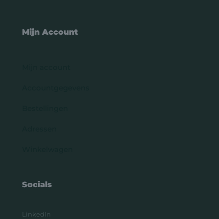
Mijn Account
Mijn account
Accountgegevens
Bestellingen
Adressen
Winkelwagen
Socials
LinkedIn