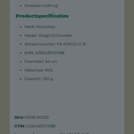
Outdoor cooking
Productspecificaties
Merk: Petromax
Model: Atago Grillrooster
Artikelnummer: PX ATAGO-G-R
EAN: 4250435701188
Diameter: 34 cm
Materiaal: RVS
Gewicht: 765 g
SKU:
0008-00032
GTIN:
4250435701188