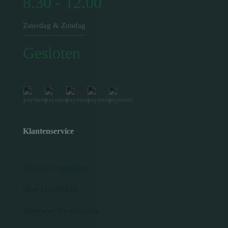
8.30 - 12.00
Zaterdag & Zondag
Gesloten
Klantenservice
Contact / Impressum
Over FØRSKELL
Algemene Voorwaarden