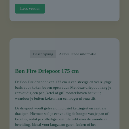
Lees verder
Beschrijving
Aanvullende informatie
Bon Fire Driepoot 175 cm
De Bon Fire driepoot van 175 cm is een stevige en veelzijdige
basis voor koken boven open vuur. Met deze driepoot hang je
eenvoudig een pan, ketel of grillrooster boven het vuur,
waardoor je buiten koken naar een hoger niveau tilt.
De driepoot wordt geleverd inclusief kettingset en centrale
draaipen. Hiermee stel je eenvoudig de hoogte van je pan of
ketel in, zodat je volledige controle hebt over de warmte en
bereiding. Ideaal voor langzaam garen, koken of het