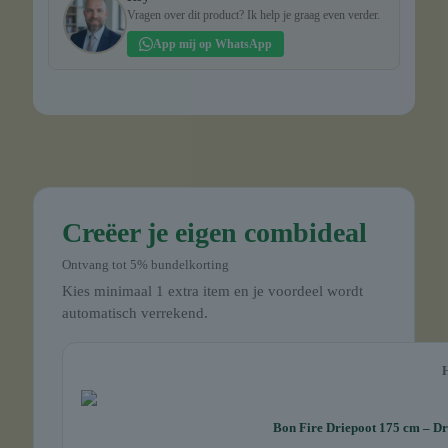
Vragen over dit product? Ik help je graag even verder.
App mij op WhatsApp
Creëer je eigen combideal
Ontvang tot 5% bundelkorting
Kies minimaal 1 extra item en je voordeel wordt
automatisch verrekend.
Bon Fire Driepoot 175 cm – Dr