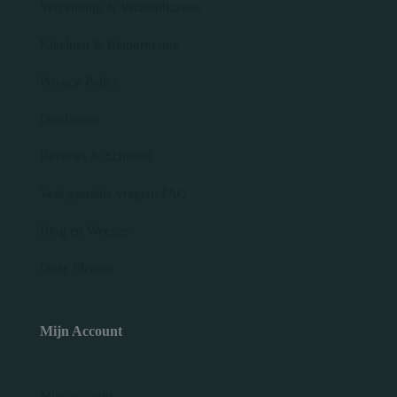
Verzending & Verzendkosten
Klachten & Retournering
Privacy Policy
Disclaimer
Reviews & Echtheid
Veel gestelde vragen, FAQ
Blog en Weetjes
Onze Merken
Mijn Account
Mijn account