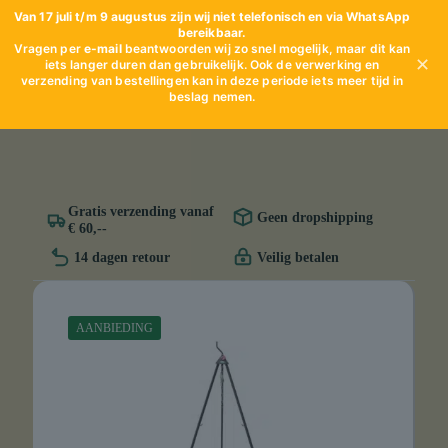
Van 17 juli t/m 9 augustus zijn wij niet telefonisch en via WhatsApp
bereikbaar.
Vragen per
e-mail
beantwoorden wij zo snel mogelijk, maar dit kan
✕
iets langer duren dan gebruikelijk. Ook de verwerking en
verzending van bestellingen kan in deze periode iets meer tijd in
beslag nemen.
Gratis verzending vanaf
Geen dropshipping
€ 60,--
14 dagen retour
Veilig betalen
AANBIEDING