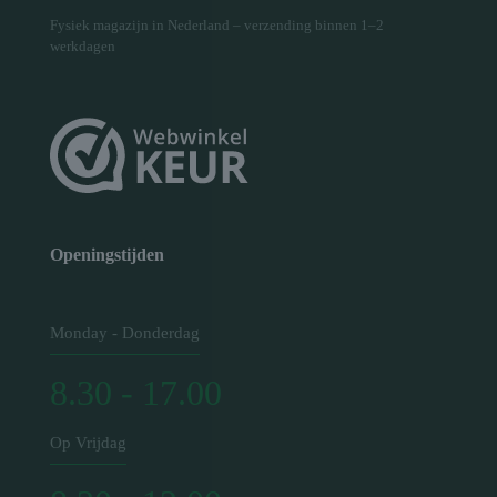
Fysiek magazijn in Nederland – verzending binnen 1–2
werkdagen
Openingstijden
Monday - Donderdag
8.30 - 17.00
Op Vrijdag