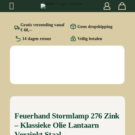
Gratis verzending vanaf
Geen dropshipping
€ 60,--
14 dagen retour
Veilig betalen
Feuerhand Stormlamp 276 Zink
– Klassieke Olie Lantaarn
Verzinkt Staal