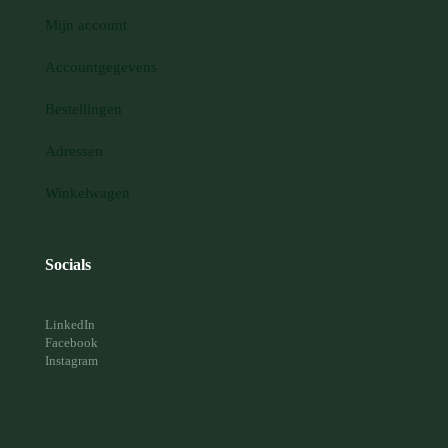
Mijn account
Accountgegevens
Bestellingen
Adressen
Winkelwagen
Socials
LinkedIn
Facebook
Instagram