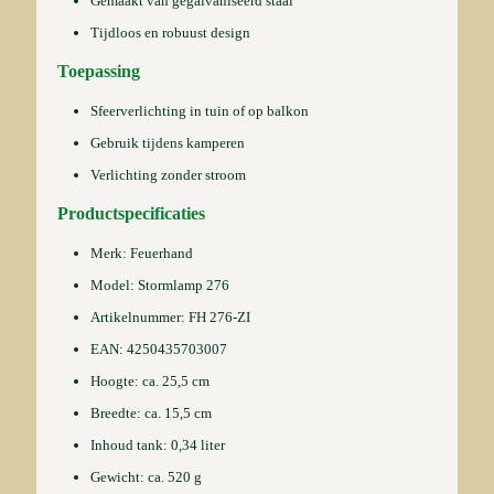
Gemaakt van gegalvaniseerd staal
Tijdloos en robuust design
Toepassing
Sfeerverlichting in tuin of op balkon
Gebruik tijdens kamperen
Verlichting zonder stroom
Productspecificaties
Merk: Feuerhand
Model: Stormlamp 276
Artikelnummer: FH 276-ZI
EAN: 4250435703007
Hoogte: ca. 25,5 cm
Breedte: ca. 15,5 cm
Inhoud tank: 0,34 liter
Gewicht: ca. 520 g