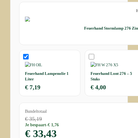
Feuerhand Stormlamp 276 Zink 
Feuerhand Lampenolie 1
Feuerhand Lont 276 – 5
Liter
Stuks
€
7,19
€
4,00
Bundeltotaal
€ 35,19
Je bespaart
-€ 1,76
€ 33,43