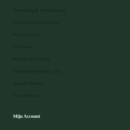
Verzending & Verzendkosten
Klachten & Retournering
Privacy Policy
Disclaimer
Reviews & Echtheid
Veel gestelde vragen, FAQ
Blog en Weetjes
Onze Merken
Mijn Account