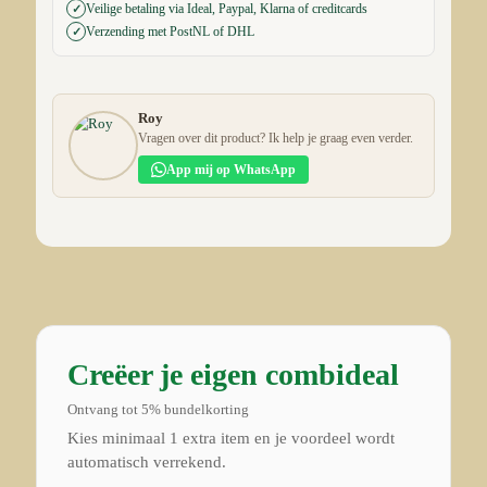
Veilige betaling via Ideal, Paypal, Klarna of creditcards
✓
Verzending met PostNL of DHL
✓
Roy
Vragen over dit product? Ik help je graag even verder.
App mij op WhatsApp
Creëer je eigen combideal
Ontvang tot 5% bundelkorting
Kies minimaal 1 extra item en je voordeel wordt
automatisch verrekend.