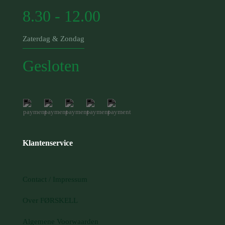
8.30 - 12.00
Zaterdag & Zondag
Gesloten
Klantenservice
Contact / Impressum
Over FØRSKELL
Algemene Voorwaarden