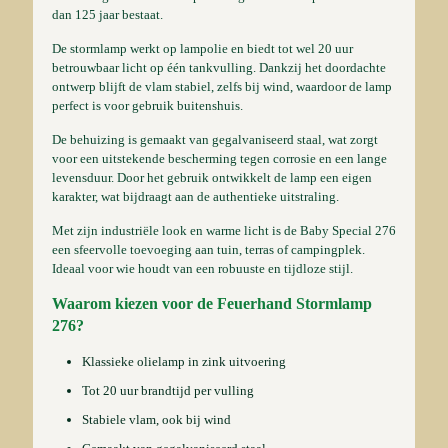
dan 125 jaar bestaat.
De stormlamp werkt op lampolie en biedt tot wel 20 uur
betrouwbaar licht op één tankvulling. Dankzij het doordachte
ontwerp blijft de vlam stabiel, zelfs bij wind, waardoor de lamp
perfect is voor gebruik buitenshuis.
De behuizing is gemaakt van gegalvaniseerd staal, wat zorgt
voor een uitstekende bescherming tegen corrosie en een lange
levensduur. Door het gebruik ontwikkelt de lamp een eigen
karakter, wat bijdraagt aan de authentieke uitstraling.
Met zijn industriële look en warme licht is de Baby Special 276
een sfeervolle toevoeging aan tuin, terras of campingplek.
Ideaal voor wie houdt van een robuuste en tijdloze stijl.
Waarom kiezen voor de Feuerhand Stormlamp
276?
Klassieke olielamp in zink uitvoering
Tot 20 uur brandtijd per vulling
Stabiele vlam, ook bij wind