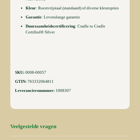
Kleur
: Roestvrijstaal (standaard) of diverse kleuropties
Garantie
: Levenslange garantie
Duurzaamheidscertificering
: Cradle to Cradle
Certified® Silver
SKU:
0008-00057
GTIN:
763332064811
Leveranciersnummer:
1008307
Veelgestelde vragen