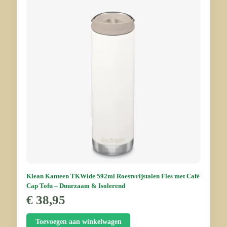
Klean Kanteen TKWide 592ml Roestvrijstalen Fles met Café
Cap Tofu – Duurzaam & Isolerend
€
38,95
Toevoegen aan winkelwagen