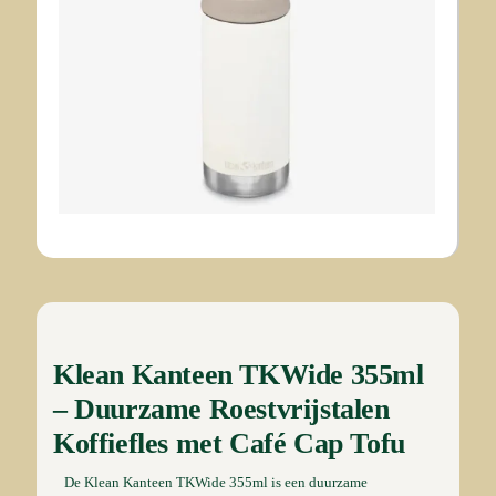
Klean Kanteen TKWide 355ml
– Duurzame Roestvrijstalen
Koffiefles met Café Cap Tofu
De Klean Kanteen TKWide 355ml is een duurzame