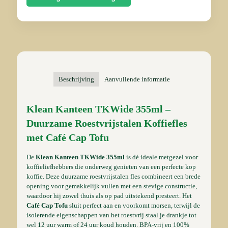
€ 46,95.
€ 44,95.
Beschrijving
Aanvullende informatie
Klean Kanteen TKWide 355ml –
Duurzame Roestvrijstalen Koffiefles
met Café Cap Tofu
De
Klean Kanteen TKWide 355ml
is dé ideale metgezel voor
koffieliefhebbers die onderweg genieten van een perfecte kop
koffie. Deze duurzame roestvrijstalen fles combineert een brede
opening voor gemakkelijk vullen met een stevige constructie,
waardoor hij zowel thuis als op pad uitstekend presteert. Het
Café Cap Tofu
sluit perfect aan en voorkomt morsen, terwijl de
isolerende eigenschappen van het roestvrij staal je drankje tot
wel 12 uur warm of 24 uur koud houden. BPA-vrij en 100%