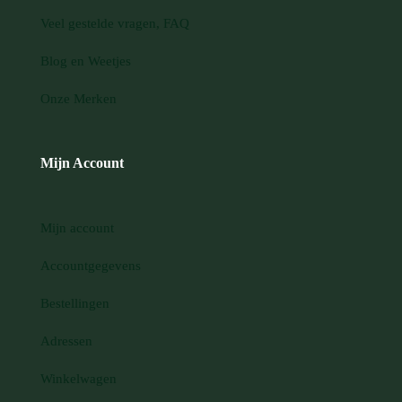
Veel gestelde vragen, FAQ
Blog en Weetjes
Onze Merken
Mijn Account
Mijn account
Accountgegevens
Bestellingen
Adressen
Winkelwagen