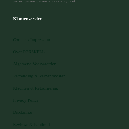
Klantenservice
Contact / Impressum
Over FØRSKELL
Algemene Voorwaarden
Verzending & Verzendkosten
Klachten & Retournering
Privacy Policy
Disclaimer
Reviews & Echtheid