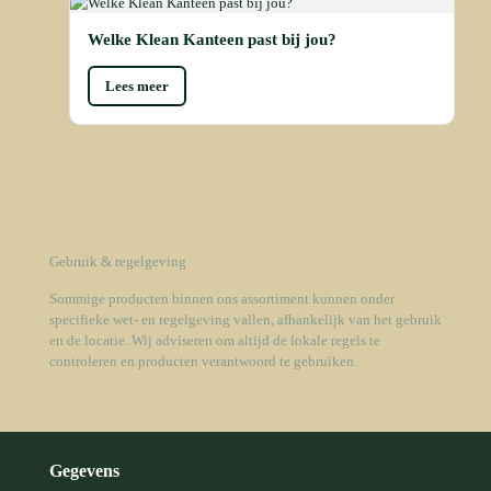
Welke Klean Kanteen past bij jou?
Lees meer
Gebruik & regelgeving
Sommige producten binnen ons assortiment kunnen onder
specifieke wet- en regelgeving vallen, afhankelijk van het gebruik
en de locatie. Wij adviseren om altijd de lokale regels te
controleren en producten verantwoord te gebruiken.
Gegevens