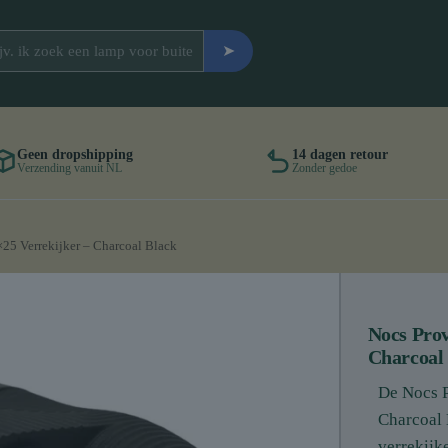
➤
Geen dropshipping
14 dagen retour
Verzending vanuit NL
Zonder gedoe
×25 Verrekijker – Charcoal Black
Nocs Prov
Charcoal
De Nocs P
Charcoal 
verrekijk