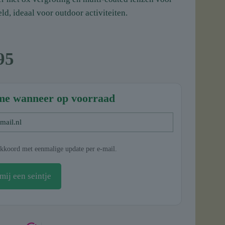
ld, ideaal voor outdoor activiteiten.
95
me wanneer op voorraad
kkoord met eenmalige update per e-mail.
mij een seintje