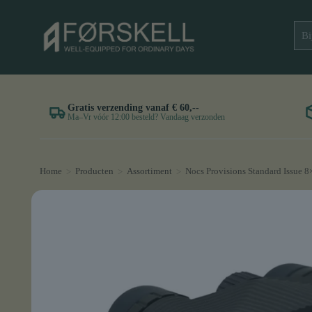
Gratis verzending vanaf € 60,--
Ma–Vr vóór 12:00 besteld? Vandaag verzonden
Home
Producten
Assortiment
Nocs Provisions Standard Issue 8
>
>
>