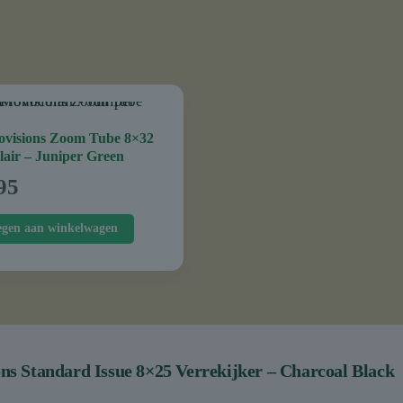
ovisions Zoom Tube 8×32
air – Juniper Green
95
egen aan winkelwagen
ons Standard Issue 8×25 Verrekijker – Charcoal Black