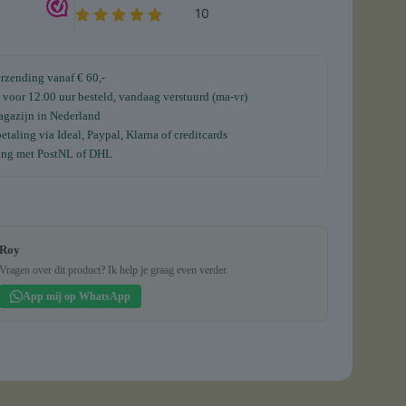
erzending vanaf € 60,-
voor 12.00 uur besteld, vandaag verstuurd (ma-vr)
gazijn in Nederland
etaling via Ideal, Paypal, Klarna of creditcards
ing met PostNL of DHL
Roy
Vragen over dit product? Ik help je graag even verder.
App mij op WhatsApp