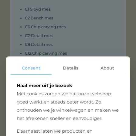
C1 Sloyd mes
C2 Bench mes
C6 Chip carving mes
C7 Detail mes
C8 Detail mes
C12 Chip carving mes
SK1 Spoon carving mes 25 mm
Consent
Details
About
SK2 Spoon carving mes 30 mm
Geschikt voor
Haal meer uit je bezoek
Lepels en kuksa’s snijden
Met cookies zorgen we dat onze webshop
Kommen en houten gebruiksvoorwerpen
goed werkt en steeds beter wordt. Zo
onthouden we je winkelwagen en maken we
Detail carving en ornamenten
het afrekenen sneller en eenvoudiger.
Houtsculpturen en kleine projecten
De S08 is geschikt voor zowel beginners als ervaren
Daarnaast laten we producten en
houtbewerkers die een complete en veelzijdige