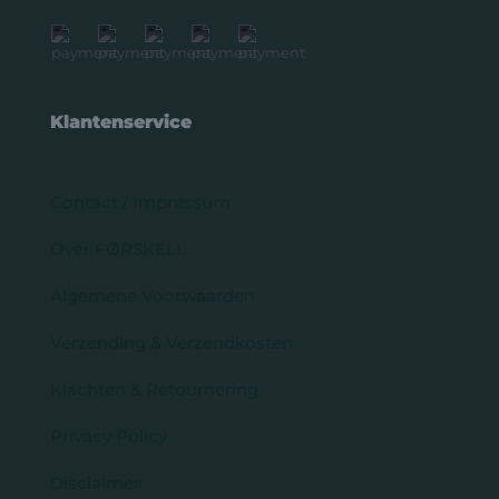
Klantenservice
Contact / Impressum
Over FØRSKELL
Algemene Voorwaarden
Verzending & Verzendkosten
Klachten & Retournering
Privacy Policy
Disclaimer