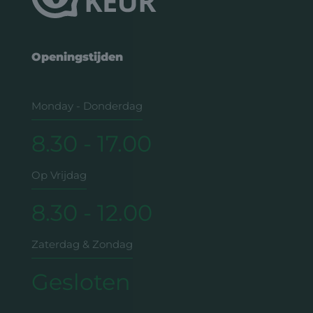
Openingstijden
Monday - Donderdag
8.30 - 17.00
Op Vrijdag
8.30 - 12.00
Zaterdag & Zondag
Gesloten