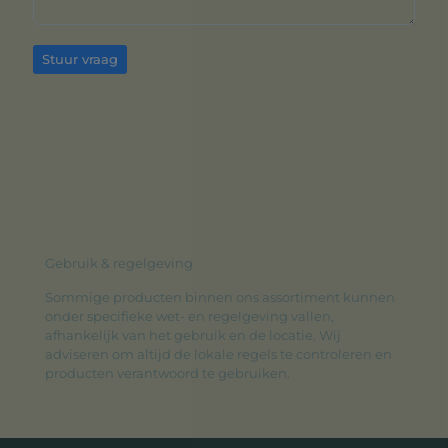
Stuur vraag
Gebruik & regelgeving
Sommige producten binnen ons assortiment kunnen
onder specifieke wet- en regelgeving vallen,
afhankelijk van het gebruik en de locatie. Wij
adviseren om altijd de lokale regels te controleren en
producten verantwoord te gebruiken.