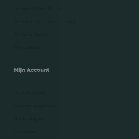
Reviews & Echtheid
Veel gestelde vragen, FAQ
Blog en Weetjes
Onze Merken
Mijn Account
Mijn account
Accountgegevens
Bestellingen
Adressen