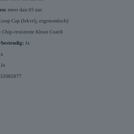
en:
meer dan 65 uur
Loop Cap (lekvrij, ergonomisch)
:
Chip-resistente Klean Coat®
bestendig:
Ja
Ja
Ja
32082877