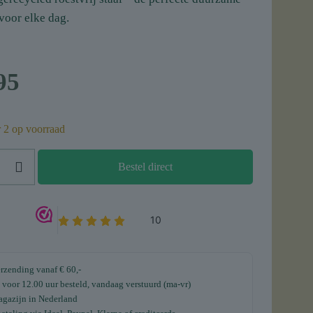
voor elke dag.
95
2 op voorraad
Bestel direct
e
erzending vanaf € 60,-
voor 12.00 uur besteld, vandaag verstuurd (ma-vr)
gazijn in Nederland