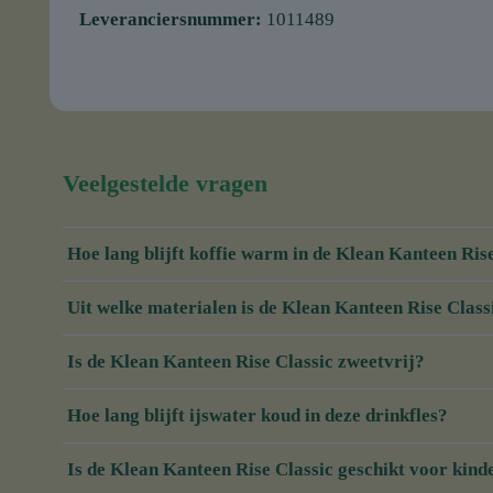
Leveranciersnummer:
1011489
Veelgestelde vragen
Hoe lang blijft koffie warm in de Klean Kanteen Ris
Uit welke materialen is de Klean Kanteen Rise Clas
Is de Klean Kanteen Rise Classic zweetvrij?
Hoe lang blijft ijswater koud in deze drinkfles?
Is de Klean Kanteen Rise Classic geschikt voor kin