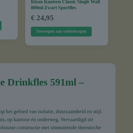
Klean Kanteen Classic Single Wall
800ml Zwart Sportfles
€
24,95
Toevoegen aan winkelwagen
e Drinkfles 591ml –
op het gebied van isolatie, duurzaamheid en stijl.
uis, op kantoor én onderweg. Vervaardigd uit
 robuuste constructie met uitmuntende thermische