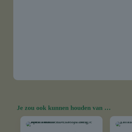
Je zou ook kunnen houden van …