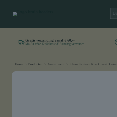
Gratis verzending vanaf € 60,--
Ma–Vr vóór 12:00 besteld? Vandaag verzonden
Home
Producten
Assortiment
Klean Kanteen Rise Classic Geïso
>
>
>