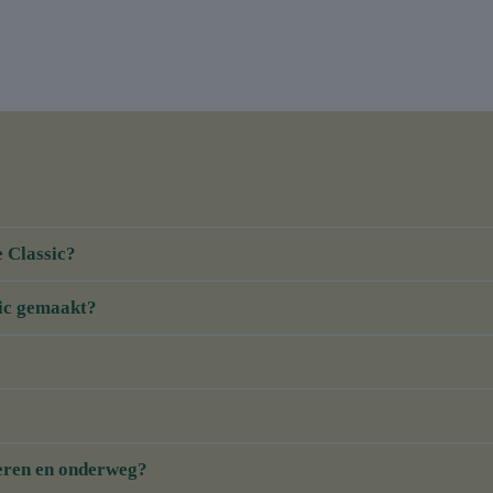
e Classic?
sic gemaakt?
deren en onderweg?