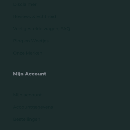
Disclaimer
Reviews & Echtheid
Veel gestelde vragen, FAQ
Blog en Weetjes
Onze Merken
Mijn Account
Mijn account
Accountgegevens
Bestellingen