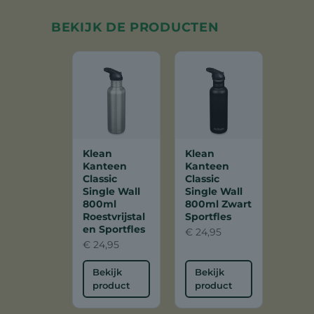
BEKIJK DE PRODUCTEN
Klean
Klean
Kanteen
Kanteen
Classic
Classic
Single Wall
Single Wall
800ml
800ml Zwart
Roestvrijstal
Sportfles
en Sportfles
€
24,95
€
24,95
Bekijk
Bekijk
product
product