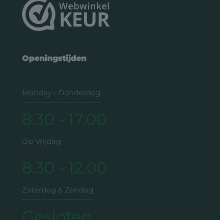
Openingstijden
Monday - Donderdag
8.30 - 17.00
Op Vrijdag
8.30 - 12.00
Zaterdag & Zondag
Gesloten