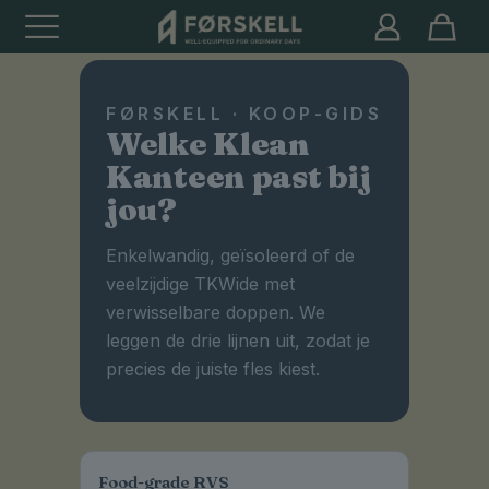
FØRSKELL · KOOP-GIDS
Welke Klean
Kanteen past bij
jou?
Enkelwandig, geïsoleerd of de
veelzijdige TKWide met
verwisselbare doppen. We
leggen de drie lijnen uit, zodat je
precies de juiste fles kiest.
Food-grade RVS