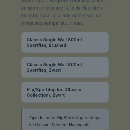
water, sport en grote volumes. Omdat
er geen isolatielaag is, is de fles slank
en licht, maar je drank neemt wel de
omgevingstemperatuur aan.
Classic Single Wall 800ml
Sportfles, Brushed
Classic Single Wall 800ml
Sportfles, Zwart
Flip/Sportdop los (Classic
Collection), Zwart
Tip:
de losse Flip/Sportdop past op
de Classic-flessen. Handig als