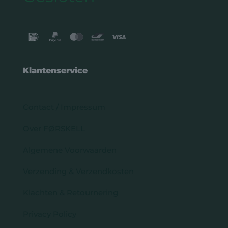
Klantenservice
Contact / Impressum
Over FØRSKELL
Algemene Voorwaarden
Verzending & Verzendkosten
Klachten & Retournering
Privacy Policy