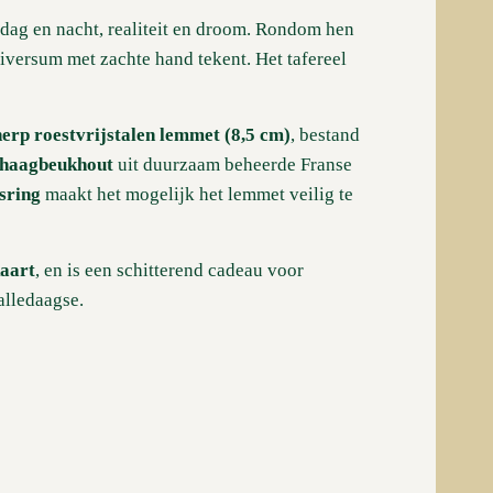
 dag en nacht, realiteit en droom. Rondom hen
niversum met zachte hand tekent. Het tafereel
erp roestvrijstalen lemmet (8,5 cm)
, bestand
 haagbeukhout
uit duurzaam beheerde Franse
sring
maakt het mogelijk het lemmet veilig te
kaart
, en is een schitterend cadeau voor
alledaagse.