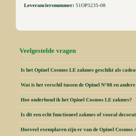
Leveranciersnummer:
51OP3235-08
Veelgestelde vragen
Is het Opinel Cosmos LE zakmes geschikt als cade
Wat is het verschil tussen de Opinel N°08 en ande
Hoe onderhoud ik het Opinel Cosmos LE zakmes?
Is dit een echt functioneel zakmes of vooral decorat
Hoeveel exemplaren zijn er van de Opinel Cosmos 