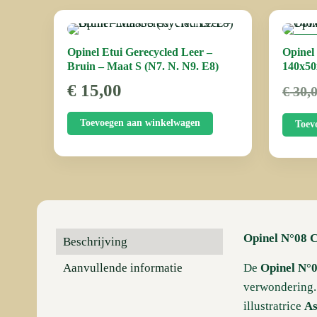
AAN
Opinel Etui Gerecycled Leer –
Opinel
Bruin – Maat S (N7. N. N9. E8)
140x50
€
15,00
€
30,
Toevoegen aan winkelwagen
Toev
Opinel N°08 C
Beschrijving
Aanvullende informatie
De
Opinel N°
verwondering
illustratrice
As