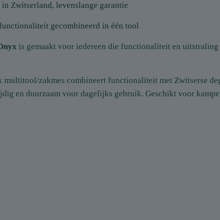
in Zwitserland, levenslange garantie
unctionaliteit gecombineerd in één tool
Onyx
is gemaakt voor iedereen die functionaliteit en uitstraling
 multitool/zakmes combineert functionaliteit met Zwitserse deg
jdig en duurzaam voor dagelijks gebruik. Geschikt voor kamper