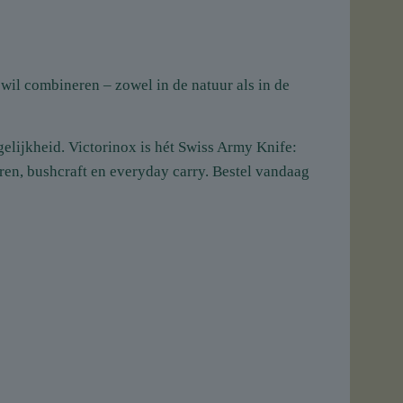
 wil combineren – zowel in de natuur als in de
elijkheid. Victorinox is hét Swiss Army Knife:
en, bushcraft en everyday carry. Bestel vandaag