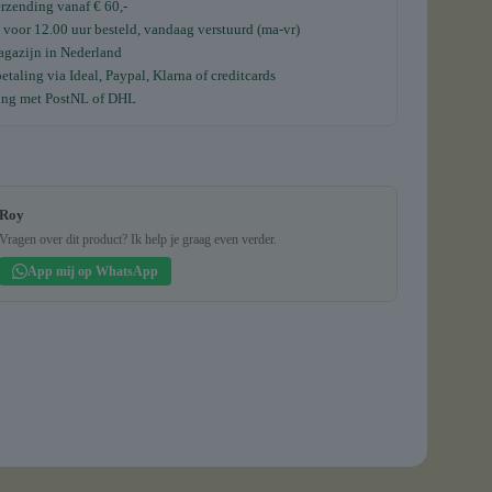
erzending vanaf € 60,-
voor 12.00 uur besteld, vandaag verstuurd (ma-vr)
gazijn in Nederland
etaling via Ideal, Paypal, Klarna of creditcards
ing met PostNL of DHL
Roy
Vragen over dit product? Ik help je graag even verder.
App mij op WhatsApp