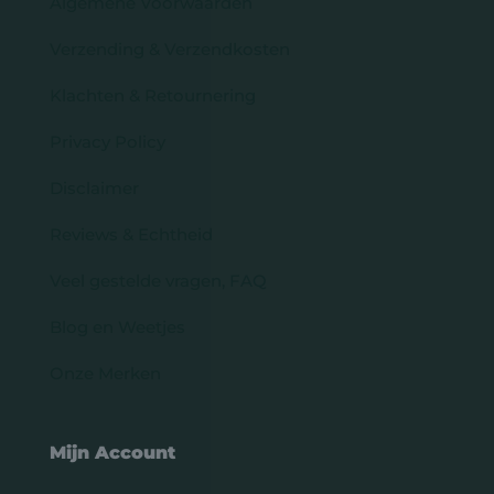
Algemene Voorwaarden
Verzending & Verzendkosten
Klachten & Retournering
Privacy Policy
Disclaimer
Reviews & Echtheid
Veel gestelde vragen, FAQ
Blog en Weetjes
Onze Merken
Mijn Account