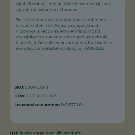
wijnliefhebber – met de Wine Master heb je een
stijlvolle alleskunner in handen.
Deze Victorinox multitool/zakmes combineert
functionaliteit met Zwitserse degelijkheid.
Victorinox is hét Swiss Army Knife: compact,
veelzijdig en duurzaam voor dagelijks gebruik.
Kleur: Olijf. Geschikt voor kamperen, bushcraft en
everyday carry. Bestel vandaag bij FØRSKELL.
SKU:
0001-00018
GTIN:
7611160060068
Leveranciersnummer:
5V0.9701.64
Heb je een vraag over dit product?