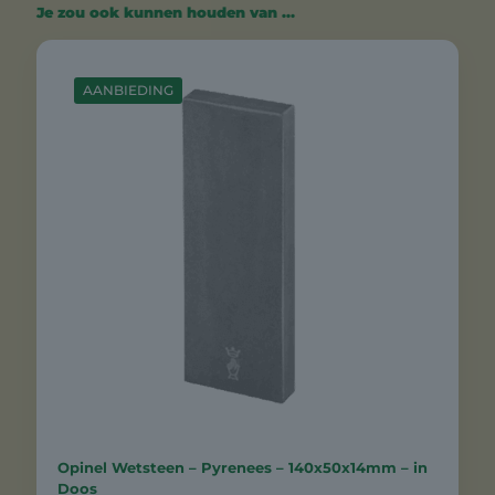
Je zou ook kunnen houden van …
AANBIEDING
Opinel Wetsteen – Pyrenees – 140x50x14mm – in
Doos