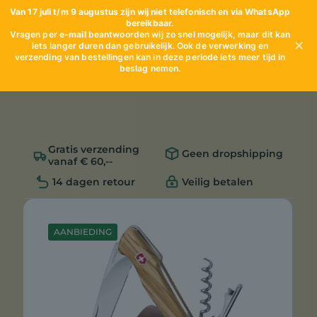
Van 17 juli t/m 9 augustus zijn wij niet telefonisch en via WhatsApp
bereikbaar.
Vragen per
e-mail
beantwoorden wij zo snel mogelijk, maar dit kan
✕
iets langer duren dan gebruikelijk. Ook de verwerking en
verzending van bestellingen kan in deze periode iets meer tijd in
beslag nemen.
Gratis verzending
Geen dropshipping
vanaf € 60,--
14 dagen retour
Veilig betalen
AANBIEDING