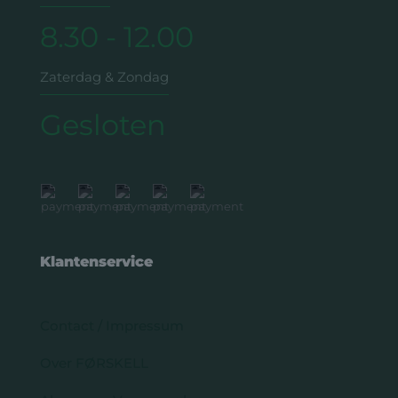
8.30 - 12.00
Zaterdag & Zondag
Gesloten
Klantenservice
Contact / Impressum
Over FØRSKELL