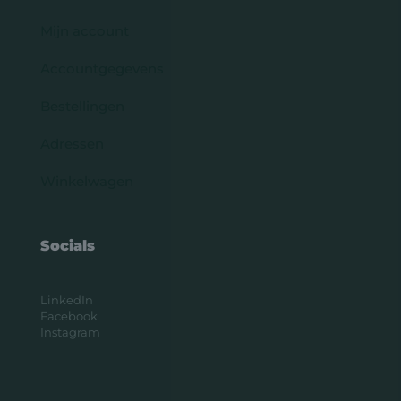
Mijn account
Accountgegevens
Bestellingen
Adressen
Winkelwagen
Socials
LinkedIn
Facebook
Instagram