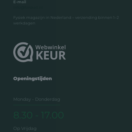
E-mail
info@forskell.nl
Fysiek magazijn in Nederland – verzending binnen 1–2
werkdagen
Openingstijden
Monday - Donderdag
8.30 - 17.00
Op Vrijdag