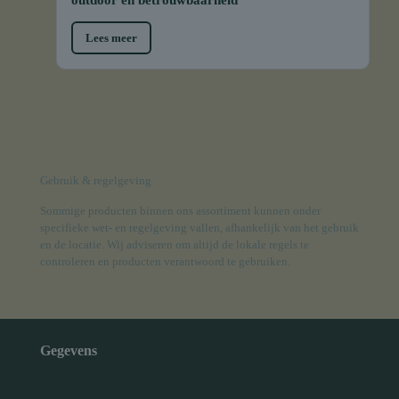
Lees meer
Gebruik & regelgeving
Sommige producten binnen ons assortiment kunnen onder
specifieke wet- en regelgeving vallen, afhankelijk van het gebruik
en de locatie. Wij adviseren om altijd de lokale regels te
controleren en producten verantwoord te gebruiken.
Gegevens