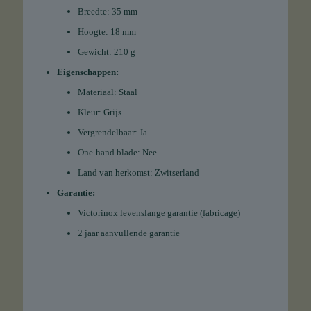
Breedte: 35 mm
Hoogte: 18 mm
Gewicht: 210 g
Eigenschappen:
Materiaal: Staal
Kleur: Grijs
Vergrendelbaar: Ja
One-hand blade: Nee
Land van herkomst: Zwitserland
Garantie:
Victorinox levenslange garantie (fabricage)
2 jaar aanvullende garantie