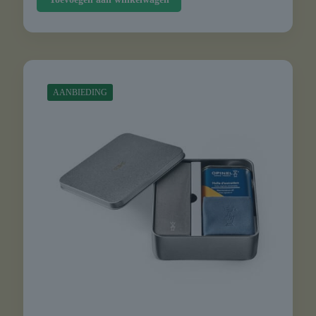
€ 8,30.
€ 8,00.
AANBIEDING