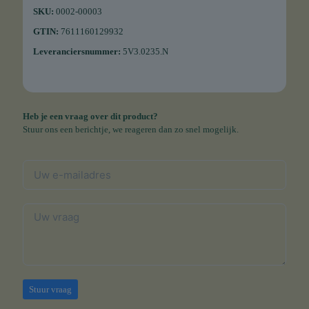
SKU:
0002-00003
GTIN:
7611160129932
Leveranciersnummer:
5V3.0235.N
Heb je een vraag over dit product?
Stuur ons een berichtje, we reageren dan zo snel mogelijk.
Stuur vraag