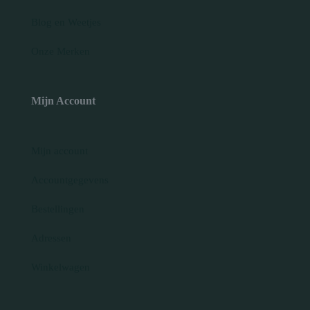
Blog en Weetjes
Onze Merken
Mijn Account
Mijn account
Accountgegevens
Bestellingen
Adressen
Winkelwagen