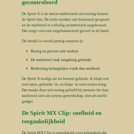
gecontroleerd
De Spirit X is de meest traditionele uitvoering binnen
de Spirit-lijn. De tools worden van binnenuit geopend
en de multitool is volledig symmetrisch opgebouwd.
Dat zorgt voor een uitgebalanceerd gevoel in de hand.
Dit model is vooral prettig wanneer je:
Rustig en precies wilt werken
De multitool vaak langdurig gebruikt
Bediening belangrijker vindt dan snelheid
De Spirit X nodigt uit tot bewust gebruik. Je klapt een
tool open, gebruikt ’m, en klapt ’m weer netjes terug.
Dat maakt deze uitvoering geliefd bij mensen die hun
multitool zien als serieus gereedschap, niet als snelle
gadget.
De Spirit MX Clip: snelheid en
toegankelijkheid
De Spirit MX Clip is ontwikkeld voor gebruikers die