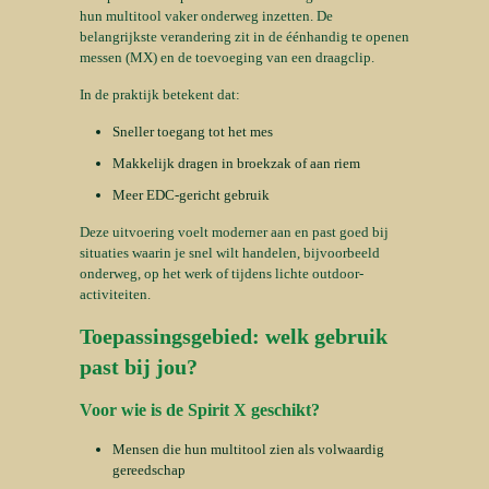
hun multitool vaker onderweg inzetten. De
belangrijkste verandering zit in de éénhandig te openen
messen (MX) en de toevoeging van een draagclip.
In de praktijk betekent dat:
Sneller toegang tot het mes
Makkelijk dragen in broekzak of aan riem
Meer EDC-gericht gebruik
Deze uitvoering voelt moderner aan en past goed bij
situaties waarin je snel wilt handelen, bijvoorbeeld
onderweg, op het werk of tijdens lichte outdoor-
activiteiten.
Toepassingsgebied: welk gebruik
past bij jou?
Voor wie is de Spirit X geschikt?
Mensen die hun multitool zien als volwaardig
gereedschap