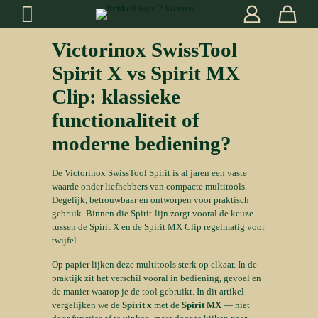
Victorinox SwissTool
Spirit X vs Spirit MX
Clip: klassieke
functionaliteit of
moderne bediening?
De Victorinox SwissTool Spirit is al jaren een vaste
waarde onder liefhebbers van compacte multitools.
Degelijk, betrouwbaar en ontworpen voor praktisch
gebruik. Binnen die Spirit-lijn zorgt vooral de keuze
tussen de Spirit X en de Spirit MX Clip regelmatig voor
twijfel.
Op papier lijken deze multitools sterk op elkaar. In de
praktijk zit het verschil vooral in bediening, gevoel en
de manier waarop je de tool gebruikt. In dit artikel
vergelijken we de
Spirit x
met de
Spirit MX
— niet