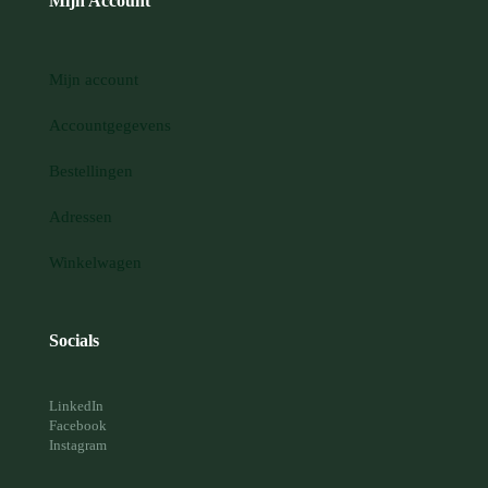
Mijn Account
Mijn account
Accountgegevens
Bestellingen
Adressen
Winkelwagen
Socials
LinkedIn
Facebook
Instagram