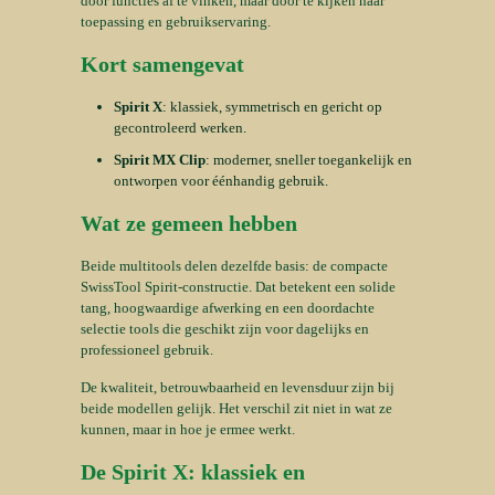
door functies af te vinken, maar door te kijken naar
toepassing en gebruikservaring.
Kort samengevat
Spirit X
: klassiek, symmetrisch en gericht op
gecontroleerd werken.
Spirit MX Clip
: moderner, sneller toegankelijk en
ontworpen voor éénhandig gebruik.
Wat ze gemeen hebben
Beide multitools delen dezelfde basis: de compacte
SwissTool Spirit-constructie. Dat betekent een solide
tang, hoogwaardige afwerking en een doordachte
selectie tools die geschikt zijn voor dagelijks en
professioneel gebruik.
De kwaliteit, betrouwbaarheid en levensduur zijn bij
beide modellen gelijk. Het verschil zit niet in wat ze
kunnen, maar in hoe je ermee werkt.
De Spirit X: klassiek en